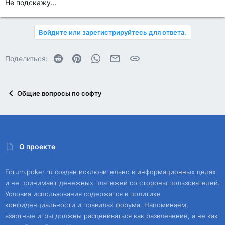
Не подскажу...
Войдите или зарегистрируйтесь для ответа.
Reddit
Pinterest
WhatsApp
Электронная почта
Ссылка
Поделиться:
Общие вопросы по софту
О проекте
Forum.poker.ru создан исключительно в информационных целях
и не принимает денежных платежей со стороны пользователей.
Условия использования содержатся в политике
конфиденциальности и правилах форума. Напоминаем,
азартные игры должны расцениваться как развлечение, а не как