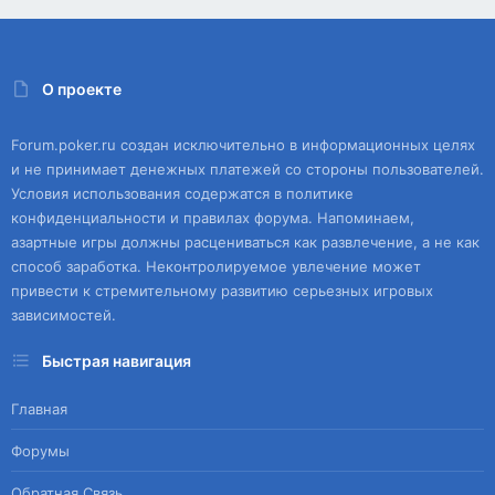
О проекте
Forum.poker.ru создан исключительно в информационных целях
и не принимает денежных платежей со стороны пользователей.
Условия использования содержатся в политике
конфиденциальности и правилах форума. Напоминаем,
азартные игры должны расцениваться как развлечение, а не как
способ заработка. Неконтролируемое увлечение может
привести к стремительному развитию серьезных игровых
зависимостей.
Быстрая навигация
Главная
Форумы
Обратная Связь