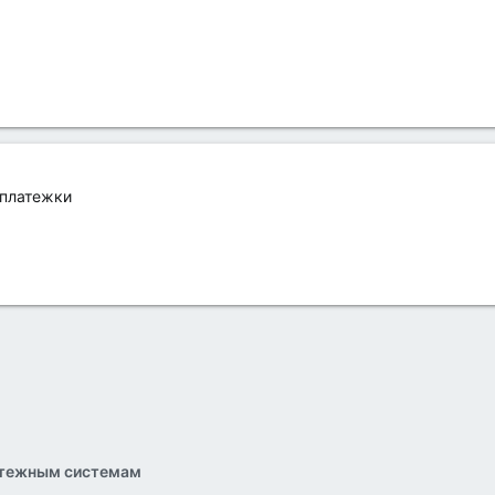
 платежки
атежным системам