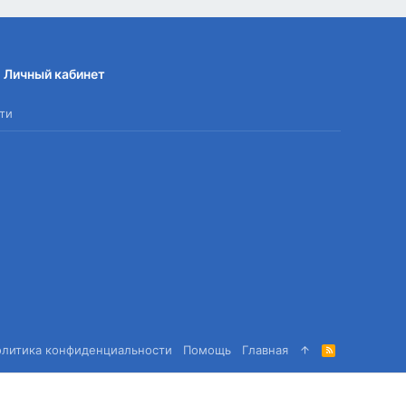
Личный кабинет
ти
олитика конфиденциальности
Помощь
Главная
R
S
S