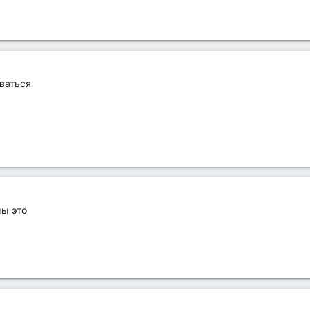
ваться
мы это