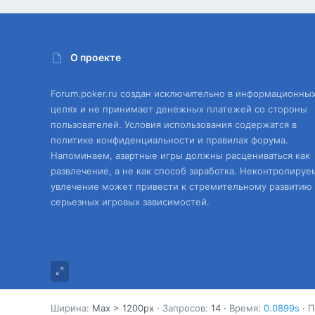
О проекте
Forum.poker.ru создан исключительно в информационны
целях и не принимает денежных платежей со стороны
пользователей. Условия использования содержатся в
политике конфиденциальности и правилах форума.
Напоминаем, азартные игры должны расцениваться как
развлечение, а не как способ заработка. Неконтролируе
увлечение может привести к стремительному развитию
серьезных игровых зависимостей.
Ширина
Запросов
14
Время
0.0899s
П