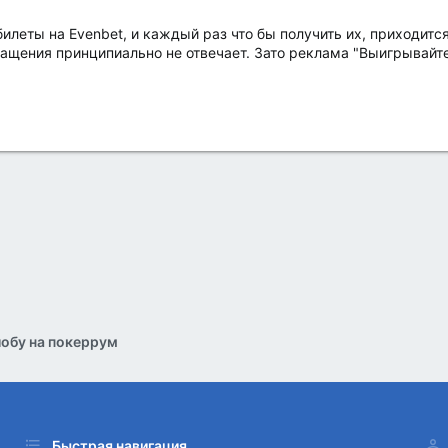
леты на Evenbet, и каждый раз что бы получить их, приходится
ащения принципиально не отвечает. Зато реклама "Выигрывайте 
обу на покеррум
Быстрая навигация