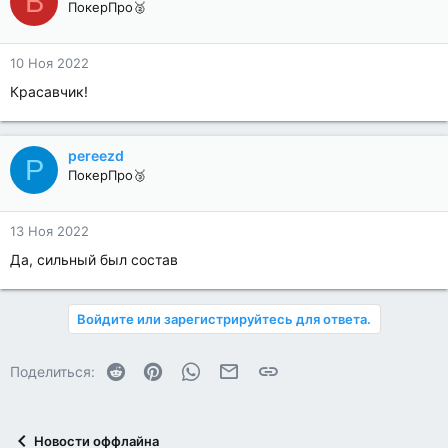
B
ПокерПро🥈
10 Ноя 2022
Красавчик!
pereezd
P
ПокерПро🥉
13 Ноя 2022
Да, сильный был состав
Войдите или зарегистрируйтесь для ответа.
Reddit
Pinterest
WhatsApp
Электронная почта
Ссылка
Поделиться:
Новости оффлайна