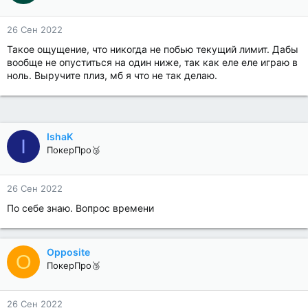
26 Сен 2022
Такое ощущение, что никогда не побью текущий лимит. Дабы
вообще не опуститься на один ниже, так как еле еле играю в
ноль. Выручите плиз, мб я что не так делаю.
IshaK
I
ПокерПро🥉
26 Сен 2022
По себе знаю. Вопрос времени
Opposite
O
ПокерПро🥉
26 Сен 2022