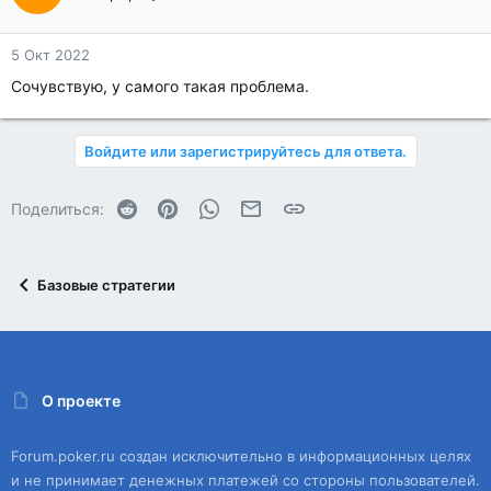
5 Окт 2022
Сочувствую, у самого такая проблема.
Войдите или зарегистрируйтесь для ответа.
Reddit
Pinterest
WhatsApp
Электронная почта
Ссылка
Поделиться:
Базовые стратегии
О проекте
Forum.poker.ru создан исключительно в информационных целях
и не принимает денежных платежей со стороны пользователей.