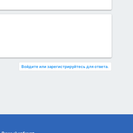
Войдите или зарегистрируйтесь для ответа.