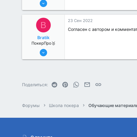
25 Июл 2022
354
1
23 Сен 2022
B
Согласен с автором и коммента
Bratik
ПокерПро🥉
17 Авг 2022
205
1
Reddit
Pinterest
WhatsApp
Электронная почта
Ссылка
Поделиться:
Форумы
Школа покера
Обучающие материал