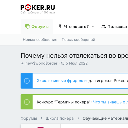
Форумы
Что нового?
Пользова
Новые сообщения
Поиск сообщений
Почему нельзя отвлекаться во вр
А
Д
new$world$order
5 Июл 2022
в
а
т
т
о
а
Эксклюзивные фрироллы
для игроков Poker.r
р
н
т
а
е
ч
м
а
Конкурс “Термины покера":
Что ты знаешь о 
ы
л
а
Форумы
Школа покера
Обучающие материал