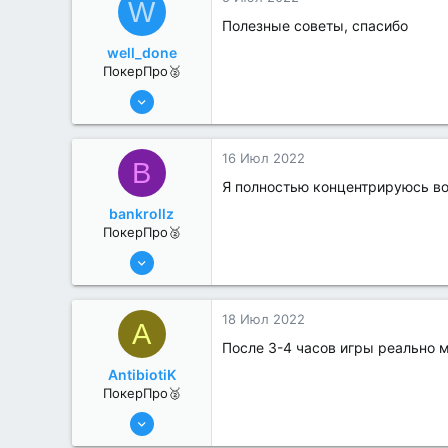
W
Полезные советы, спасибо
well_done
ПокерПро🥈
6 Июн 2022
350
0
16 Июл 2022
B
Я полностью концентрируюсь во
bankrollz
ПокерПро🥈
8 Июн 2022
363
0
18 Июл 2022
A
После 3-4 часов игры реально 
AntibiotiK
ПокерПро🥈
6 Июн 2022
281