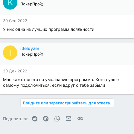
K
ПокерПро🥈
30 Сен 2022
У них одна из лучших программ лояльности
ideloyzer
I
ПокерПро🥈
20 Дек 2022
Мне кажется это по умолчанию программа. Хотя лучше
самому подключиться, если вдруг о тебе забыли
Войдите или зарегистрируйтесь для ответа.
Reddit
Pinterest
WhatsApp
Электронная почта
Ссылка
Поделиться: