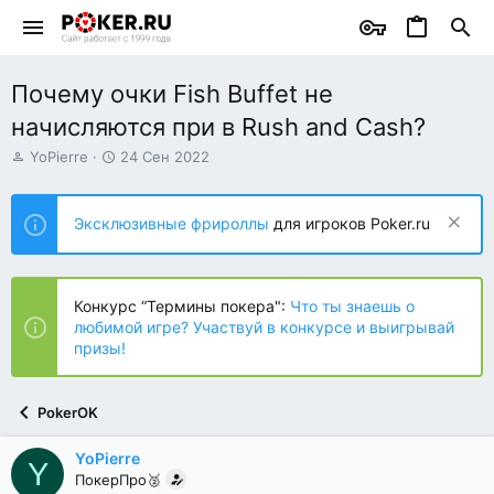
Почему очки Fish Buffet не
начисляются при в Rush and Cash?
А
Д
YoPierre
24 Сен 2022
в
а
т
т
о
а
Эксклюзивные фрироллы
для игроков Poker.ru
р
н
т
а
е
ч
м
а
Конкурс “Термины покера":
Что ты знаешь о
ы
л
любимой игре? Участвуй в конкурсе и выигрывай
а
призы!
PokerOK
YoPierre
Y
ПокерПро🥈