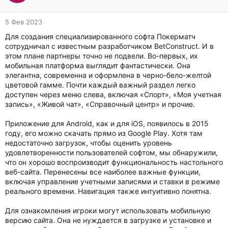
5 Фев 2023
Для создания специализированного софта Покерматч
сотрудничал с известным разработчиком BetConstruct. И в
этом плане партнеры точно не подвели. Во-первых, их
мобильная платформа выглядит фантастически. Она
элегантна, современна и оформлена в черно-бело-желтой
цветовой гамме. Почти каждый важный раздел легко
доступен через меню слева, включая «Спорт», «Моя учетная
запись», «Живой чат», «Справочный центр» и прочие.
Приложение для Android, как и для iOS, появилось в 2015
году, его можно скачать прямо из Google Play. Хотя там
недостаточно загрузок, чтобы оценить уровень
удовлетворенности пользователей софтом, мы обнаружили,
что он хорошо воспроизводит функциональность настольного
веб-сайта. Перенесены все наиболее важные функции,
включая управление учетными записями и ставки в режиме
реального времени. Навигация также интуитивно понятна.
Для ознакомления игроки могут использовать мобильную
версию сайта. Она не нуждается в загрузке и установке и