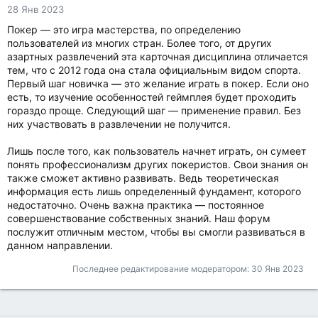
28 Янв 2023
Покер — это игра мастерства, по определению
пользователей из многих стран. Более того, от других
азартных развлечений эта карточная дисциплина отличается
тем, что с 2012 года она стала официальным видом спорта.
Первый шаг новичка
—
это желание играть в покер. Если оно
есть, то изучение особенностей геймплея будет проходить
гораздо проще. Следующий шаг — применение правил. Без
них участвовать в развлечении не получится.
Лишь после того, как пользователь начнет играть, он сумеет
понять профессионализм других покеристов. Свои знания он
также сможет активно развивать. Ведь теоретическая
информация есть лишь определенный фундамент, которого
недостаточно. Очень важна практика — постоянное
совершенствование собственных знаний. Наш форум
послужит отличным местом, чтобы вы смогли развиваться в
данном направлении.
Последнее редактирование модератором:
30 Янв 2023