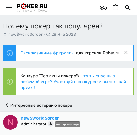
Почему покер так популярен?
А
Д
new$world$order
28 Янв 2023
в
а
т
т
о
а
Эксклюзивные фрироллы
для игроков Poker.ru
р
н
т
а
е
ч
м
а
Конкурс “Термины покера":
Что ты знаешь о
ы
л
любимой игре? Участвуй в конкурсе и выигрывай
а
призы!
Интересные истории о покере
new$world$order
N
Administrator
Автор месяца