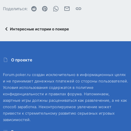
Reddit
Pinterest
WhatsApp
Электронная почта
Ссылка
Поделиться:
Интересные истории о покере
О проекте
Forum.poker.ru создан исключительно в информационных целях
и не принимает денежных платежей со стороны пользователей.
Условия использования содержатся в политике
конфиденциальности и правилах форума. Напоминаем,
азартные игры должны расцениваться как развлечение, а не как
способ заработка. Неконтролируемое увлечение может
привести к стремительному развитию серьезных игровых
зависимостей.