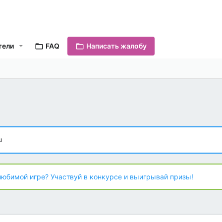
тели
FAQ
Написать жалобу
u
любимой игре? Участвуй в конкурсе и выигрывай призы!