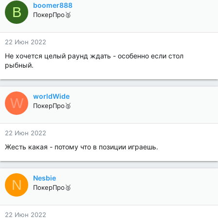
boomer888
B
ПокерПро🥈
22 Июн 2022
Не хочется целый раунд ждать - особенно если стол
рыбный.
worldWide
W
ПокерПро🥈
22 Июн 2022
Жесть какая - потому что в позиции играешь.
Nesbie
N
ПокерПро🥈
22 Июн 2022