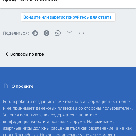
Войдите или зарегистрируйтесь для ответа.
Reddit
Pinterest
WhatsApp
Электронная почта
Ссылка
Поделиться:
Вопросы по игре
О проекте
Forum.poker.ru создан исключительно в информационных целях
и не принимает денежных платежей со стороны пользователей.
Условия использования содержатся в политике
конфиденциальности и правилах форума. Напоминаем,
азартные игры должны расцениваться как развлечение, а не как
способ заработка. Неконтролируемое увлечение может