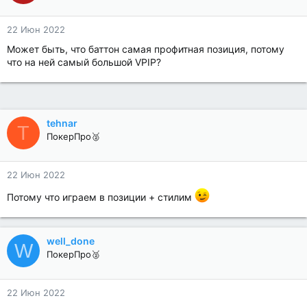
22 Июн 2022
Может быть, что баттон самая профитная позиция, потому
что на ней самый большой VPIP?
tehnar
T
ПокерПро🥈
22 Июн 2022
Потому что играем в позиции + стилим
well_done
W
ПокерПро🥈
22 Июн 2022