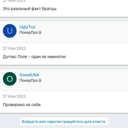
27 Ноя 2022
Это реальный факт братцы
UglyTuz
U
ПокерПро🥈
27 Ноя 2022
Дуглас Полк - один из немногих
OnealUSA
O
ПокерПро🥈
27 Ноя 2022
Проверено на себе
Войдите или зарегистрируйтесь для ответа.