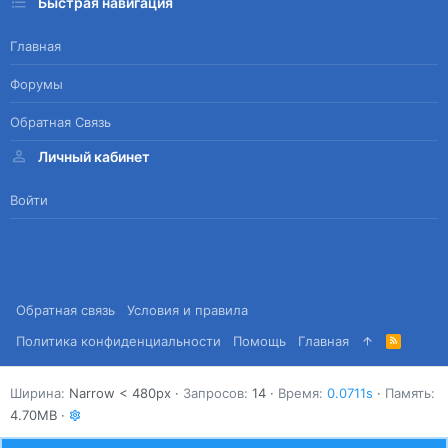
Быстрая навигация
Главная
Форумы
Обратная Связь
Личный кабинет
Войти
Обратная связь
Условия и правила
Политика конфиденциальности
Помощь
Главная
R
S
S
Ширина
Запросов
14
Время
0.0711s
Память
4.70MB