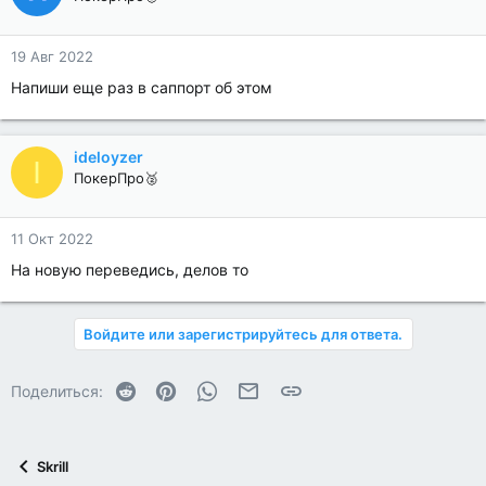
19 Авг 2022
Напиши еще раз в саппорт об этом
ideloyzer
I
ПокерПро🥈
11 Окт 2022
На новую переведись, делов то
Войдите или зарегистрируйтесь для ответа.
Reddit
Pinterest
WhatsApp
Электронная почта
Ссылка
Поделиться:
Skrill