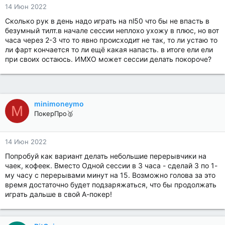
14 Июн 2022
Сколько рук в день надо играть на nl50 что бы не впасть в
безумный тилт.в начале сессии неплохо ухожу в плюс, но вот
часа через 2-3 что то явно происходит не так, то ли устаю то
ли фарт кончается то ли ещё какая напасть. в итоге ели ели
при своих остаюсь. ИМХО может сессии делать покороче?
minimoneymo
M
ПокерПро🥈
14 Июн 2022
Попробуй как вариант делать небольшие перерывчики на
чаек, кофеек. Вместо Одной сессии в 3 часа - сделай 3 по 1-
му часу с перерывами минут на 15. Возможно голова за это
время достаточно будет подзаряжаться, что бы продолжать
играть дальше в свой А-покер!