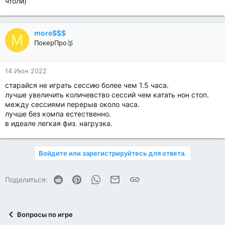
чтоли)
more$$$
M
ПокерПро🥈
14 Июн 2022
старайся не играть сессию более чем 1.5 часа.
лучше увеличить количевство сессий чем катать нон стоп.
между сессиями перерыв около часа.
лучше без компа естественно.
в идеале легкая физ. нагрузка.
Войдите или зарегистрируйтесь для ответа.
Reddit
Pinterest
WhatsApp
Электронная почта
Ссылка
Поделиться:
Вопросы по игре