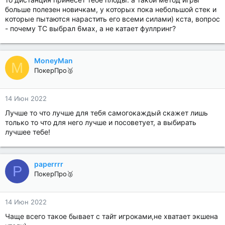
больше полезен новичкам, у которых пока небольшой стек и
которые пытаются нарастить его всеми силами) кста, вопрос
- почему ТС выбрал 6мах, а не катает фуллринг?
MoneyMan
M
ПокерПро🥈
14 Июн 2022
Лучше то что лучше для тебя самогокаждый скажет лишь
только то что для него лучше и посоветует, а выбирать
лучшее тебе!
paperrrr
P
ПокерПро🥈
14 Июн 2022
Чаще всего такое бывает с тайт игроками,не хватает экшена