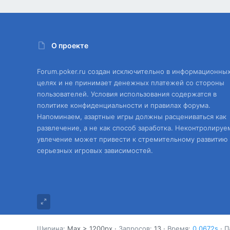
О проекте
Forum.poker.ru создан исключительно в информационны
целях и не принимает денежных платежей со стороны
пользователей. Условия использования содержатся в
политике конфиденциальности и правилах форума.
Напоминаем, азартные игры должны расцениваться как
развлечение, а не как способ заработка. Неконтролируе
увлечение может привести к стремительному развитию
серьезных игровых зависимостей.
Ширина
Запросов
13
Время
0.0672s
П