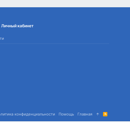
Личный кабинет
ти
олитика конфиденциальности
Помощь
Главная
R
S
S