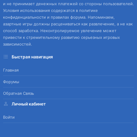
и не принимает денежных платежей со стороны пользователей.
Условия использования содержатся в политике
конфиденциальности и правилах форума. Напоминаем,
азартные игры должны расцениваться как развлечение, а не как
способ заработка. Неконтролируемое увлечение может
привести к стремительному развитию серьезных игровых
зависимостей.
Быстрая навигация
Главная
Форумы
Обратная Связь
Личный кабинет
Войти