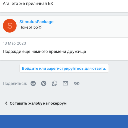
Ага, это же приличная БК
StimulusPackage
S
ПокерПро🥇
13 Мар 2023
Подожди еще немного времени дружище
Войдите или зарегистрируйтесь для ответа.
Reddit
Pinterest
WhatsApp
Электронная почта
Ссылка
Поделиться:
Оставить жалобу на покеррум