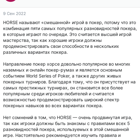
9 Сен 2022
HORSE называют «смешанной» игрой в покер, потому что это
комбинация пяти самых популярных разновидностей покера,
в которые играют по очереди. Это считается высшей игрой
мастерства, так как хорошие игроки должны
продемонстрировать свои способности в нескольких
различных вариантах покера.
Направление покер хорсе довольно популярное во многих
наземных и онлайн покер-румах и является основным
событием World Series of Poker, а также других живых
покерных турниров. Благодаря тому, что он присутствует на
самых престижных турнирах, он становится все более
популярным среди игроков-любителей и считается
возможностью продемонстрировать широкий спектр
покерных навыков во всех вариантах покера.
Нет сомнений в том, что HORSE — очень продвинутая игра,
так как игроки должны быть знакомы с правилами всех 5
разновидностей покера, используемых в этой смешанной
игре. Настоятельно рекомендуется изучить правила и