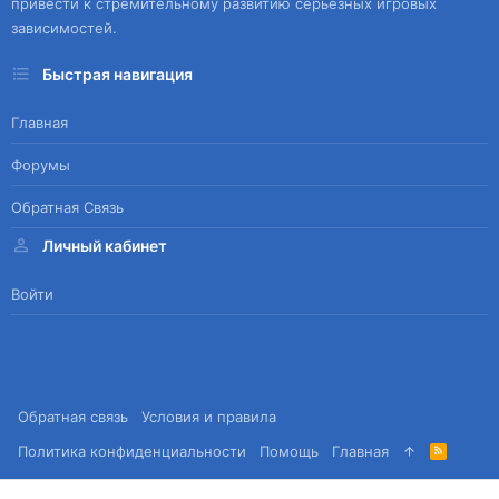
привести к стремительному развитию серьезных игровых
зависимостей.
Быстрая навигация
Главная
Форумы
Обратная Связь
Личный кабинет
Войти
Обратная связь
Условия и правила
Политика конфиденциальности
Помощь
Главная
R
S
S