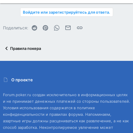
Войдите или зарегистрируйтесь для ответа.
Reddit
Pinterest
WhatsApp
Электронная почта
Ссылка
Поделиться:
Правила покера
О проекте
Forum.poker.ru создан исключительно в информационных целях
и не принимает денежных платежей со стороны пользователей.
Условия использования содержатся в политике
конфиденциальности и правилах форума. Напоминаем,
азартные игры должны расцениваться как развлечение, а не как
способ заработка. Неконтролируемое увлечение может