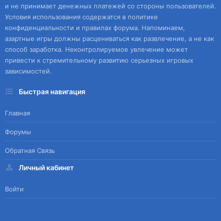
и не принимает денежных платежей со стороны пользователей.
Условия использования содержатся в политике
конфиденциальности и правилах форума. Напоминаем,
азартные игры должны расцениваться как развлечение, а не как
способ заработка. Неконтролируемое увлечение может
привести к стремительному развитию серьезных игровых
зависимостей.
Быстрая навигация
Главная
Форумы
Обратная Связь
Личный кабинет
Войти