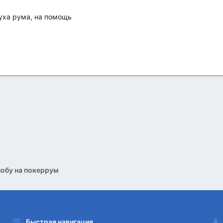
уха рума, на помощь
обу на покеррум
Быстрая навигация