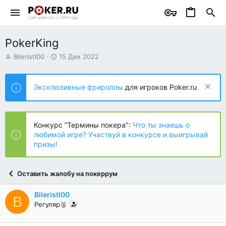
PokerKing
А
Д
BileristI00
15 Дек 2022
в
а
т
т
о
а
Эксклюзивные фрироллы
для игроков Poker.ru
р
н
т
а
е
ч
м
а
Конкурс “Термины покера":
Что ты знаешь о
ы
л
любимой игре? Участвуй в конкурсе и выигрывай
а
призы!
Оставить жалобу на покеррум
BileristI00
B
Регуляр🥈