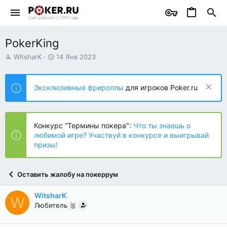
PokerKing
А
Д
WitsharK
14 Янв 2023
в
а
т
т
о
а
Эксклюзивные фрироллы
для игроков Poker.ru
р
н
т
а
е
ч
м
а
Конкурс “Термины покера":
Что ты знаешь о
ы
л
любимой игре? Участвуй в конкурсе и выигрывай
а
призы!
Оставить жалобу на покеррум
WitsharK
W
Любитель 🥈