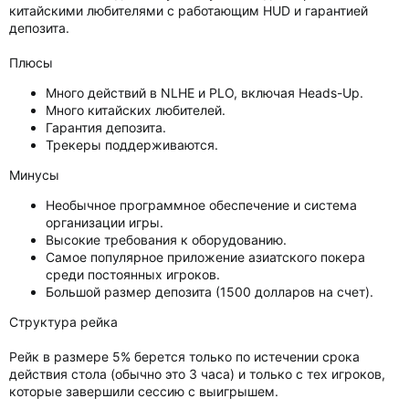
китайскими любителями с работающим HUD и гарантией
депозита.
Плюсы
Много действий в NLHE и PLO, включая Heads-Up.
Много китайских любителей.
Гарантия депозита.
Трекеры поддерживаются.
Минусы
Необычное программное обеспечение и система
организации игры.
Высокие требования к оборудованию.
Самое популярное приложение азиатского покера
среди постоянных игроков.
Большой размер депозита (1500 долларов на счет).
Структура рейка
Рейк в размере 5% берется только по истечении срока
действия стола (обычно это 3 часа) и только с тех игроков,
которые завершили сессию с выигрышем.