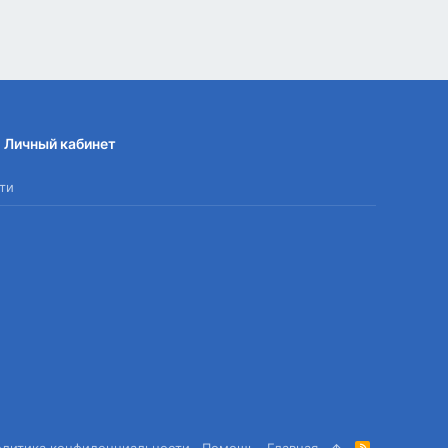
Личный кабинет
ти
олитика конфиденциальности
Помощь
Главная
R