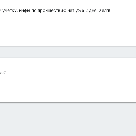
 учетку, инфы по проишествию нет уже 2 дня. Хелп!!!
сс?