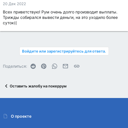
20 Дек 2022
Всех приветствую! Рум очень долго производит выплаты.
Трижды собирался вывести деньги, на это уходило более
суток((
Войдите или зарегистрируйтесь для ответа.
Reddit
Pinterest
WhatsApp
Электронная почта
Ссылка
Поделиться:
Оставить жалобу на покеррум
О проекте