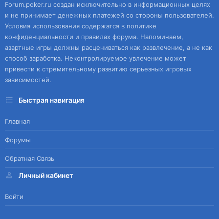
Forum.poker.ru создан исключительно в информационных целях
и не принимает денежных платежей со стороны пользователей.
Условия использования содержатся в политике
конфиденциальности и правилах форума. Напоминаем,
азартные игры должны расцениваться как развлечение, а не как
способ заработка. Неконтролируемое увлечение может
привести к стремительному развитию серьезных игровых
зависимостей.
Быстрая навигация
Главная
Форумы
Обратная Связь
Личный кабинет
Войти