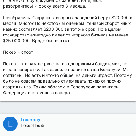
огромную гору документов за 9 лет: нате, мол,
разбирайтесь! И сроку всего 3 месяца.
Разобрались. С крупных игорных заведений берут $20 000 в
месяц. Много? По некоторым оценкам, теневой оборот иных
казино составляет $200 000 за тот же срок! Но в целом
государство ежегодно имеет от игорного бизнеса не менее
$25 000 000. Вроде бы неплохо.
Покер = спорт
Покер – это вам не рулетка с «однорукими бандитами», не
игра в наперстки. Так заявило правительство Беларуси. Мы
согласны. Но есть и что-то общее: на деньги играют. Поэтому
было не совсем правильно отмежевать покер от прочих
азартных игр. Таким образом в Белоруссии появилась
Федерация спортивного покера.
Loverboy
L
ПокерПро🥇