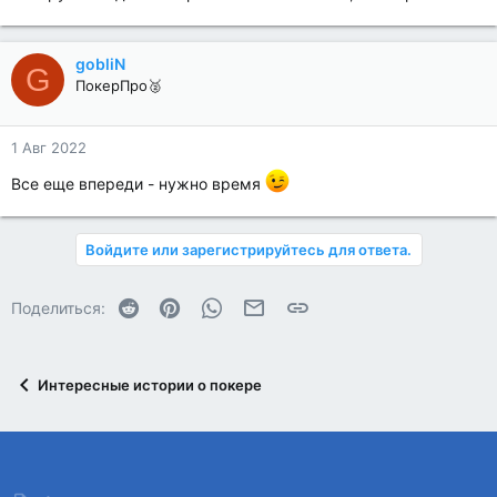
gobliN
G
ПокерПро🥈
1 Авг 2022
Все еще впереди - нужно время
Войдите или зарегистрируйтесь для ответа.
Reddit
Pinterest
WhatsApp
Электронная почта
Ссылка
Поделиться:
Интересные истории о покере