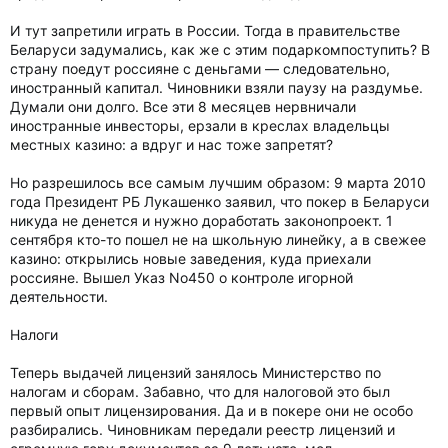
И тут запретили играть в России. Тогда в правительстве
Беларуси задумались, как же с этим подаркомпоступить? В
страну поедут россияне с деньгами — следовательно,
иностранный капитал. Чиновники взяли паузу на раздумье.
Думали они долго. Все эти 8 месяцев нервничали
иностранные инвесторы, ерзали в креслах владельцы
местных казино: а вдруг и нас тоже запретят?
Но разрешилось все самым лучшим образом: 9 марта 2010
года Президент РБ Лукашенко заявил, что покер в Беларуси
никуда не денется и нужно доработать законопроект. 1
сентября кто-то пошел не на школьную линейку, а в свежее
казино: открылись новые заведения, куда приехали
россияне. Вышел Указ No450 о контроле игорной
деятельности.
Налоги
Теперь выдачей лицензий занялось Министерство по
налогам и сборам. Забавно, что для налоговой это был
первый опыт лицензирования. Да и в покере они не особо
разбирались. Чиновникам передали реестр лицензий и