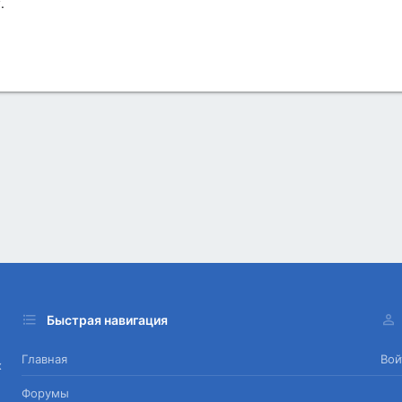
.
Быстрая навигация
Главная
Вой
х
Форумы