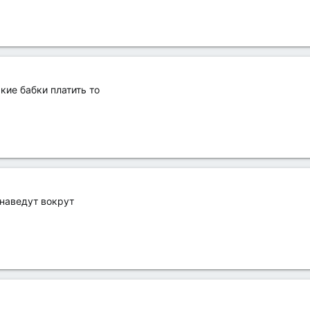
кие бабки платить то
 наведут вокрут