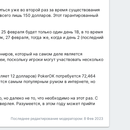
диться уже во второй раз за время существования
 всего лишь 150 долларов. Этот гарантированный
 25 февраля будет только один день 1B, в то время
, 27 февраля, тогда же, когда и день 2 (последний
урниров, который на самом деле является
еи, поскольку игроки могут участвовать несколько
вляет 12 долларов) PokerOK потребуется 72,464
яется самым популярным румом в интернете, но
 но далеко не то, что необходимо на этот раз. С
верлея. Разумеется, в этом году может прийти
Последнее редактирование модератором:
8 Фев 2023