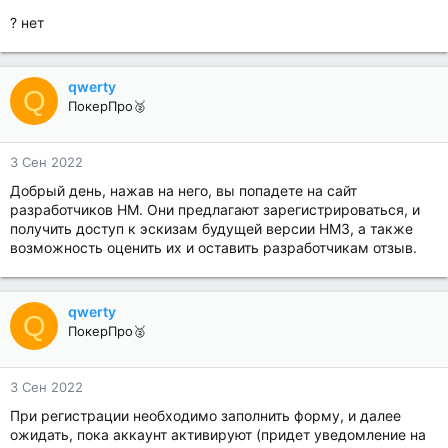
? нет
qwerty
Q
ПокерПро🥈
3 Сен 2022
Добрый день, нажав на него, вы попадете на сайт
разработчиков HM. Они предлагают зарегистрироваться, и
получить доступ к эскизам будущей версии HM3, а также
возможность оценить их и оставить разработчикам отзыв.
qwerty
Q
ПокерПро🥈
3 Сен 2022
При регистрации необходимо заполнить форму, и далее
ожидать, пока аккаунт активируют (придет уведомление на