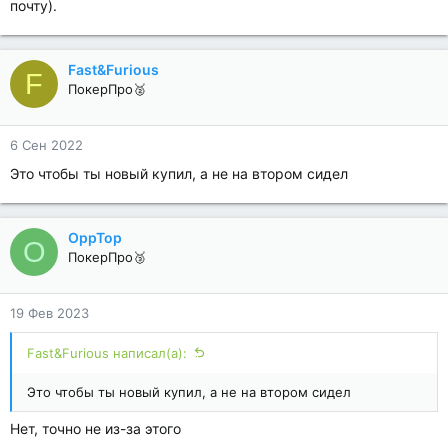
почту).
Fast&Furious
F
ПокерПро🥈
6 Сен 2022
Это чтобы ты новый купил, а не на втором сидел
OppTop
O
ПокерПро🥉
19 Фев 2023
Fast&Furious написал(а):
Это чтобы ты новый купил, а не на втором сидел
Нет, точно не из-за этого