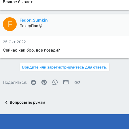
Всякое бывает
Fedor_Sumkin
F
ПокерПро🥈
25 Окт 2022
Сейчас как бро, все позади?
Войдите или зарегистрируйтесь для ответа.
Reddit
Pinterest
WhatsApp
Электронная почта
Ссылка
Поделиться:
Вопросы по румам