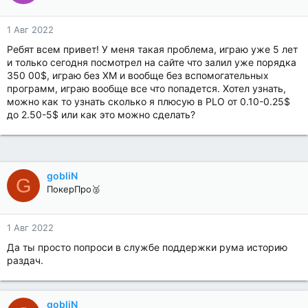
1 Авг 2022
Ребят всем привет! У меня такая проблема, играю уже 5 лет
и только сегодня посмотрел на сайте что залил уже порядка
350 00$, играю без ХМ и вообще без вспомогательных
программ, играю вообще все что попадется. Хотел узнать,
можно как то узнать сколько я плюсую в PLO от 0.10-0.25$
до 2.50-5$ или как это можно сделать?
gobliN
G
ПокерПро🥈
1 Авг 2022
Да ты просто попроси в службе поддержки рума историю
раздач.
gobliN