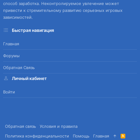
способ заработка. Неконтролируемое увлечение может
привести к стремительному развитию серьезных игровых
зависимостей.
Быстрая навигация
Главная
Форумы
Обратная Связь
Личный кабинет
Войти
Обратная связь
Условия и правила
Политика конфиденциальности
Помощь
Главная
R
S