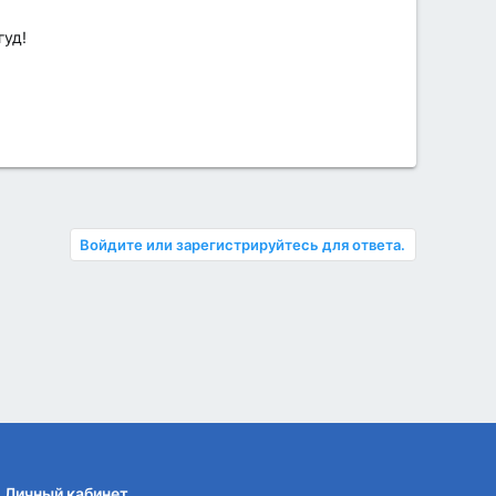
гуд!
Войдите или зарегистрируйтесь для ответа.
Личный кабинет