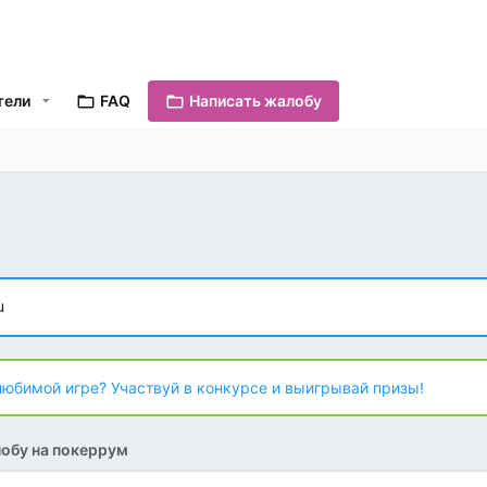
тели
FAQ
Написать жалобу
u
любимой игре? Участвуй в конкурсе и выигрывай призы!
обу на покеррум