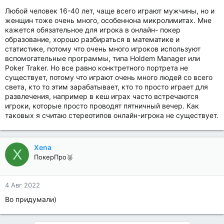
Любой человек 16-40 лет, чаще всего играют мужчины, но и
женщин тоже очень много, особеннона микролимитах. Мне
кажется обязательное для игрока в онлайн- покер
образование, хорошо разбираться в математике и
статистике, потому что очень много игроков используют
вспомогательные программы, типа Holdem Manager или
Poker Traker. Но все равно конктретного портрета не
существует, потому что играют очень много людей со всего
света, кто то этим зарабатывает, кто то просто играет для
развлечения, например в кеш играх часто встречаются
игроки, которые просто проводят пятничный вечер. Как
таковых я считаю стереотипов онлайн-игрока не существует.
Xena
X
ПокерПро🥈
4 Авг 2022
Во придумали)