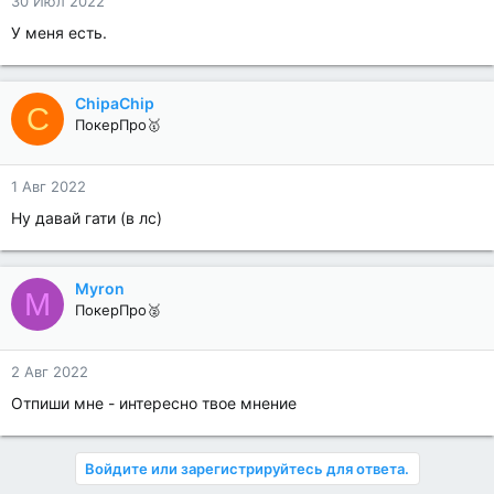
30 Июл 2022
У меня есть.
ChipaChip
C
ПокерПро🥇
1 Авг 2022
Ну давай гати (в лс)
Myron
M
ПокерПро🥈
2 Авг 2022
Отпиши мне - интересно твое мнение
Войдите или зарегистрируйтесь для ответа.