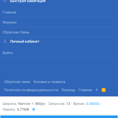
Быстрая навигация
Главная
Форумы
Обратная Связь
Личный кабинет
Войти
Обратная связь
Условия и правила
Политика конфиденциальности
Помощь
Главная
R
S
S
Ширина
Запросов
13
Время
0.0643s
Память
4.77MB