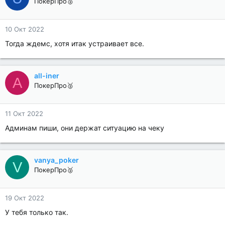
ПокерПро🥈
10 Окт 2022
Тогда ждемс, хотя итак устраивает все.
all-iner
A
ПокерПро🥈
11 Окт 2022
Админам пиши, они держат ситуацию на чеку
vanya_poker
V
ПокерПро🥈
19 Окт 2022
У тебя только так.