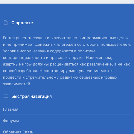
О проекте
Forum.poker.ru создан исключительно в информационных целях
и не принимает денежных платежей со стороны пользователей.
Условия использования содержатся в политике
конфиденциальности и правилах форума. Напоминаем,
азартные игры должны расцениваться как развлечение, а не как
способ заработка. Неконтролируемое увлечение может
привести к стремительному развитию серьезных игровых
зависимостей.
Быстрая навигация
Главная
Форумы
Обратная Связь