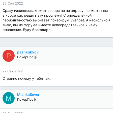
26 Сен 2022
Сразу извиняюсь, может вопрос не по адресу, но может вы
в курсе как решить эту проблему! С определенной
периодичностью выбивает покер-рум Evenbet. А насколько я
знаю, вы из форума имеете непосредственное к нему
отношение. Буду благодарен.
pazhkubkov
P
ПокерПро🥈
27 Сен 2022
Странно почему у тебя так.
MishkaSever
M
ПокерПро🥉