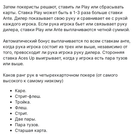
Затем покеристы решают, ставить ли Play или сбрасывать
карты. Ставка Play может быть в 1-3 раза больше ставки
Ante. Дилер показывает свою руку и сравнивает ее с рукой
каждого игрока. Если рука игрока бьет или связывает руку
дилера, ставки Play или Ante выплачиваются четной суммой.
Автоматический бонус выплачивается по всем ставкам анте,
когда рука игрока состоит из трех или выше, независимо от
того, превосходит ли рука игрока руку дилера. Сторонняя
ставка Aces Up выигрывает, когда у игрока есть пара тузов
или выше.
Каков ранг рук в четырехкарточном покере (от самого
высокого к самому низкому)
Каре.
Стрит-флеш.
Тройка.
Флеш.
Стрит.
Две пары.
Пара тузов.
Старшая карта.