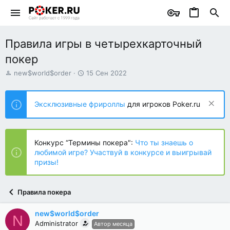
Правила игры в четырехкарточный
покер
А
Д
new$world$order
15 Сен 2022
в
а
т
т
о
а
Эксклюзивные фрироллы
для игроков Poker.ru
р
н
т
а
е
ч
м
а
Конкурс “Термины покера":
Что ты знаешь о
ы
л
любимой игре? Участвуй в конкурсе и выигрывай
а
призы!
Правила покера
new$world$order
N
Administrator
Автор месяца