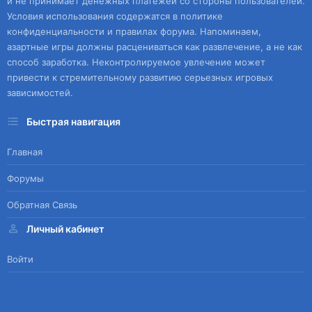
и не принимает денежных платежей со стороны пользователей.
Условия использования содержатся в политике
конфиденциальности и правилах форума. Напоминаем,
азартные игры должны расцениваться как развлечение, а не как
способ заработка. Неконтролируемое увлечение может
привести к стремительному развитию серьезных игровых
зависимостей.
Быстрая навигация
Главная
Форумы
Обратная Связь
Личный кабинет
Войти