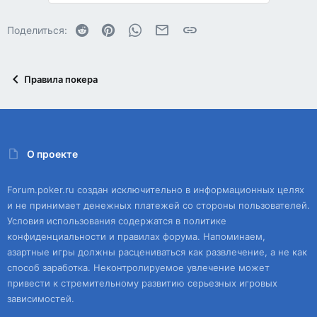
Reddit
Pinterest
WhatsApp
Электронная почта
Ссылка
Поделиться:
Правила покера
О проекте
Forum.poker.ru создан исключительно в информационных целях
и не принимает денежных платежей со стороны пользователей.
Условия использования содержатся в политике
конфиденциальности и правилах форума. Напоминаем,
азартные игры должны расцениваться как развлечение, а не как
способ заработка. Неконтролируемое увлечение может
привести к стремительному развитию серьезных игровых
зависимостей.