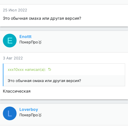
25 Июл 2022
Это обычная омаха или другая версия?
Enottt
E
ПокерПро🥇
3 Авг 2022
xxx10xxx написал(а):
Это обычная омаха или другая версия?
Классическая
Loverboy
L
ПокерПро🥇