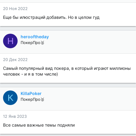
20 Ноя 2022
Еще бы илюстраций добавить. Но в целом гуд
herooftheday
H
ПокерПро🥈
20 Дек 2022
Самый популярный вид покера, в который играют миллионы
человек - и я в том числе)
KillaPoker
K
ПокерПро🥈
12 Янв 2023
Все самые важные темы подняли