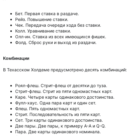
Бет. Первая ставка в раздаче.
Рейз. Повышение ставки.
Чек. Передача очереди хода без ставки.
Колл. Уравнивание ставки.
Олл-ин. Ставка из всех имеющихся фишек.
Фолд. Сброс руки и выход из раздачи.
Комбинации
В Техасском Холдеме предусмотрено десять комбинаций:
Роял-флеш. Стрит-флеш от десятки до туза.
Стрит-флеш. Стрит из пяти одномастных карт.
Каре. Четыре карты одинакового достоинства.
Фулл-хаус. Одна пара карт и один сет.
Флеш. Пять одномастных карт.
Стрит. Последовательность из пяти карт.
Сет. Три карты одинакового достоинства.
Две пары. Две пары, к примеру A-A и Q-Q.
Пара. Две карты одинакового номинала.