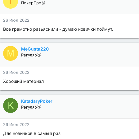
I
ПокерПро🥈
26 Июл 2022
Все грамотно разьяснили - думаю новички поймут.
MeGusta220
M
Регуляр🥉
26 Июл 2022
Хороший материал
KatadaryPoker
K
Регуляр🥈
26 Июл 2022
Для новичков в самый раз