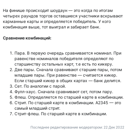
На финише происходит шоудаун — это когда по итогам
четырех раундов торгов оставшиеся участники вскрывают
карманные карты и определяется победитель. У кого
комбинация выше, тот выиграл и забирает банк.
Сравнение комбинаций:
Пара. В первую очередь сравнивается номинал. При
равенстве номиналов победителя определяют по
старшинству остальных карт, т.е есть по кикеру.
Две пары. Сначала сравнивают старшие пары, потом
младшие пары. При равенстве — считается кикер.
Если старший кикер в общих картах — банк делится.
Сет. По аналогии с парой.
Фулл-хаус. Сначала сравнивают сет, потом пару.
Флеш. Определяется по старшей карте в комбинации.
Стрит. По старшей карте в комбинации. A2345 — это
самый младший стрит.
Стрит-флеш. По старшей карте в комбинации.
Последнее редактирование модератором:
22 Дек 2022