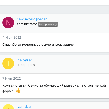
new$world$order
N
Administrator
Автор месяца
4 Июн 2022
Спасибо за исчерпывающую информацию!
ideloyzer
I
ПокерПро🥈
7 Июн 2022
Крутая статья. Cенкс за обучающий материал в столь легкой
форме!
Ivanidze