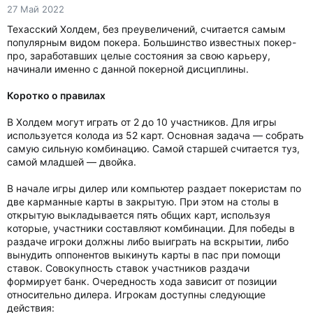
27 Май 2022
Техасский Холдем, без преувеличений, считается самым
популярным видом покера. Большинство известных покер-
про, заработавших целые состояния за свою карьеру,
начинали именно с данной покерной дисциплины.
Коротко о правилах
В Холдем могут играть от 2 до 10 участников. Для игры
используется колода из 52 карт. Основная задача — собрать
самую сильную комбинацию. Самой старшей считается туз,
самой младшей — двойка.
В начале игры дилер или компьютер раздает покеристам по
две карманные карты в закрытую. При этом на столы в
открытую выкладывается пять общих карт, используя
которые, участники составляют комбинации. Для победы в
раздаче игроки должны либо выиграть на вскрытии, либо
вынудить оппонентов выкинуть карты в пас при помощи
ставок. Совокупность ставок участников раздачи
формирует банк. Очередность хода зависит от позиции
относительно дилера. Игрокам доступны следующие
действия: