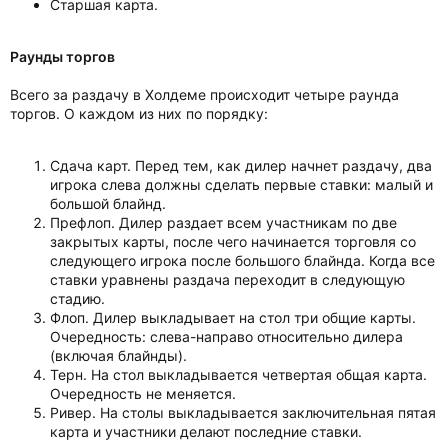
Старшая карта.
Раунды торгов
Всего за раздачу в Холдеме происходит четыре раунда
торгов. О каждом из них по порядку:
Сдача карт. Перед тем, как дилер начнет раздачу, два
игрока слева должны сделать первые ставки: малый и
большой блайнд.
Префлоп. Дилер раздает всем участникам по две
закрытых карты, после чего начинается торговля со
следующего игрока после большого блайнда. Когда все
ставки уравнены раздача переходит в следующую
стадию.
Флоп. Дилер выкладывает на стол три общие карты.
Очередность: слева-направо относительно дилера
(включая блайнды).
Терн. На стол выкладывается четвертая общая карта.
Очередность не меняется.
Ривер. На столы выкладывается заключительная пятая
карта и участники делают последние ставки.