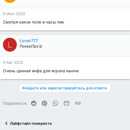
9 Июн 2022
Смотря какое поле и часы пик
Loser777
L
ПокерПро🥈
3 Авг 2022
Очень ценная инфа для игрока нынче
Войдите или зарегистрируйтесь для ответа.
Reddit
Pinterest
WhatsApp
Электронная почта
Ссылка
Поделиться:
Лайфстайл покериста