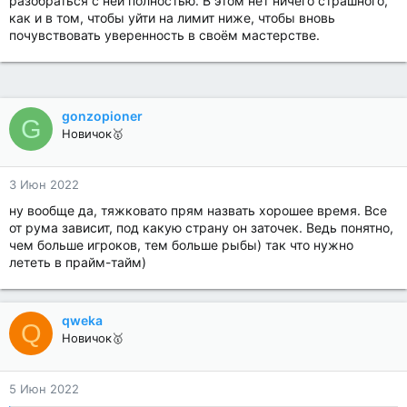
разобраться с ней полностью. В этом нет ничего страшного,
как и в том, чтобы уйти на лимит ниже, чтобы вновь
почувствовать уверенность в своём мастерстве.
gonzopioner
G
Новичок🥇
3 Июн 2022
ну вообще да, тяжковато прям назвать хорошее время. Все
от рума зависит, под какую страну он заточек. Ведь понятно,
чем больше игроков, тем больше рыбы) так что нужно
лететь в прайм-тайм)
qweka
Q
Новичок🥇
5 Июн 2022