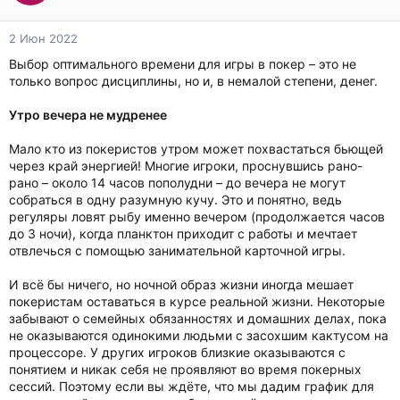
2 Июн 2022
Выбор оптимального времени для игры в покер – это не
только вопрос дисциплины, но и, в немалой степени, денег.
Утро вечера не мудренее
Мало кто из покеристов утром может похвастаться бьющей
через край энергией! Многие игроки, проснувшись рано-
рано – около 14 часов пополудни – до вечера не могут
собраться в одну разумную кучу. Это и понятно, ведь
регуляры ловят рыбу именно вечером (продолжается часов
до 3 ночи), когда планктон приходит с работы и мечтает
отвлечься с помощью занимательной карточной игры.
И всё бы ничего, но ночной образ жизни иногда мешает
покеристам оставаться в курсе реальной жизни. Некоторые
забывают о семейных обязанностях и домашних делах, пока
не оказываются одинокими людьми с засохшим кактусом на
процессоре. У других игроков близкие оказываются с
понятием и никак себя не проявляют во время покерных
сессий. Поэтому если вы ждёте, что мы дадим график для