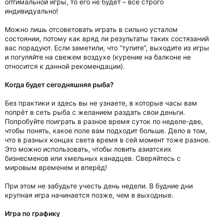
оптимальной игры, то его не будет – всё строго
индивидуально!
Можно лишь отсоветовать играть в сильно усталом
состоянии, потому как вряд ли результаты таких состязаний
вас порадуют. Если заметили, что “тупите”, выходите из игры
и погуляйте на свежем воздухе (курение на балконе не
относится к данной рекомендации).
Когда будет сегодняшняя рыба?
Без практики и здесь вы не узнаете, в которые часы вам
попрёт в сеть рыба с желанием раздать свои деньги.
Попробуйте поиграть в разное время суток по неделе-две,
чтобы понять, какое поле вам подходит больше. Дело в том,
что в разных концах света время в сей момент тоже разное.
Это можно использовать, чтобы ловить азиатских
бизнесменов или хмельных канадцев. Сверяйтесь с
мировым временем и вперёд!
При этом не забудьте учесть день недели. В будние дни
крупная игра начинается позже, чем в выходные.
Игра по графику