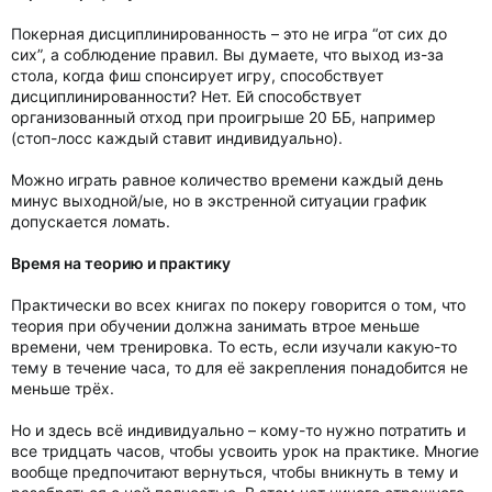
Покерная дисциплинированность – это не игра “от сих до
сих”, а соблюдение правил. Вы думаете, что выход из-за
стола, когда фиш спонсирует игру, способствует
дисциплинированности? Нет. Ей способствует
организованный отход при проигрыше 20 ББ, например
(стоп-лосс каждый ставит индивидуально).
Можно играть равное количество времени каждый день
минус выходной/ые, но в экстренной ситуации график
допускается ломать.
Время на теорию и практику
Практически во всех книгах по покеру говорится о том, что
теория при обучении должна занимать втрое меньше
времени, чем тренировка. То есть, если изучали какую-то
тему в течение часа, то для её закрепления понадобится не
меньше трёх.
Но и здесь всё индивидуально – кому-то нужно потратить и
все тридцать часов, чтобы усвоить урок на практике. Многие
вообще предпочитают вернуться, чтобы вникнуть в тему и