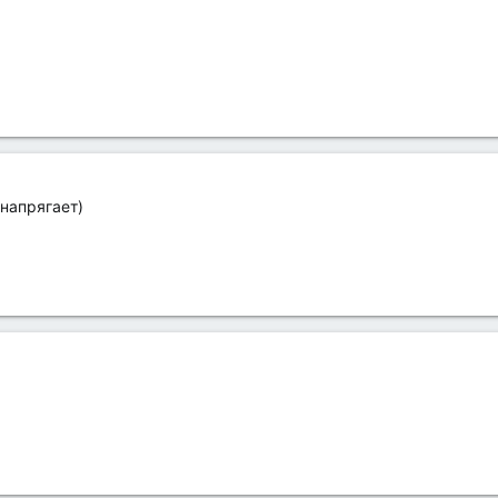
напрягает)