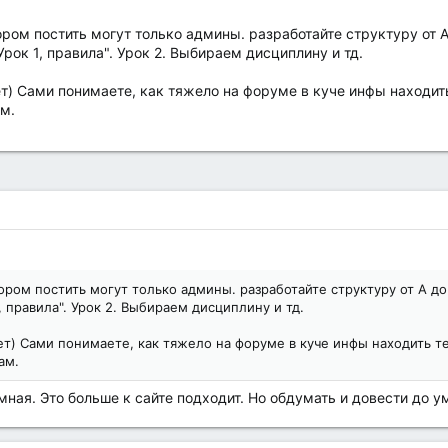
ором постить могут только админы. разработайте структуру от 
"Урок 1, правила". Урок 2. Выбираем дисциплину и тд.
т) Сами понимаете, как тяжело на форуме в куче инфы находит
ам.
тором постить могут только админы. разработайте структуру от А д
1, правила". Урок 2. Выбираем дисциплину и тд.
т) Сами понимаете, как тяжело на форуме в куче инфы находить т
ам.
мная. Это больше к сайте подходит. Но обдумать и довести до 