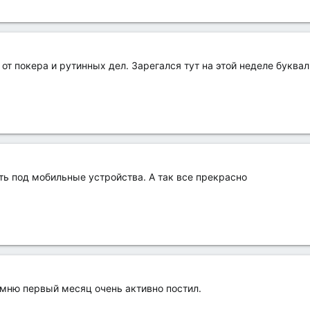
от покера и рутинных дел. Зарегался тут на этой неделе буквал
ь под мобильные устройства. А так все прекрасно
омню первый месяц очень активно постил.