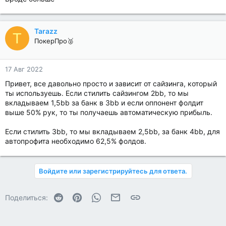
Tarazz
T
ПокерПро🥈
17 Авг 2022
Привет, все давольно просто и зависит от сайзинга, который
ты используешь. Если стилить сайзингом 2bb, то мы
вкладываем 1,5bb за банк в 3bb и если оппонент фолдит
выше 50% рук, то ты получаешь автоматическую прибыль.
Если стилить 3bb, то мы вкладываем 2,5bb, за банк 4bb, для
автопрофита необходимо 62,5% фолдов.
Войдите или зарегистрируйтесь для ответа.
Reddit
Pinterest
WhatsApp
Электронная почта
Ссылка
Поделиться: