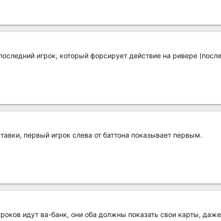
 последний игрок, который форсирует действие на ривере (посл
 ставки, первый игрок слева от баттона показывает первым.
игроков идут ва-банк, они оба должны показать свои карты, даж