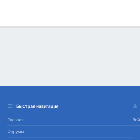
Быстрая навигация
Главная
Вой
х
Форумы