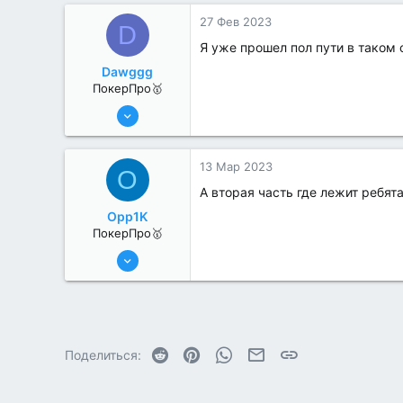
1
27 Фев 2023
D
Я уже прошел пол пути в таком 
Dawggg
ПокерПро🥇
25 Июл 2022
435
1
13 Мар 2023
O
А вторая часть где лежит ребят
Opp1K
ПокерПро🥇
25 Июл 2022
476
0
Reddit
Pinterest
WhatsApp
Электронная почта
Ссылка
Поделиться: