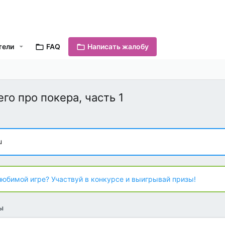
тели
FAQ
Написать жалобу
о про покера, часть 1
u
любимой игре? Участвуй в конкурсе и выигрывай призы!
ы