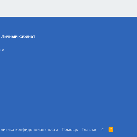
Личный кабинет
ти
олитика конфиденциальности
Помощь
Главная
R
S