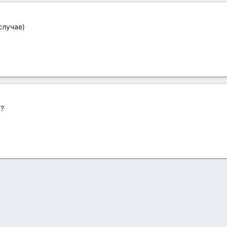
случае)
а?