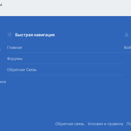
ы
Быстрая навигация
Главная
Вой
х
Форумы
Обратная Связь
мое
Обратная связь
Условия и правила
П