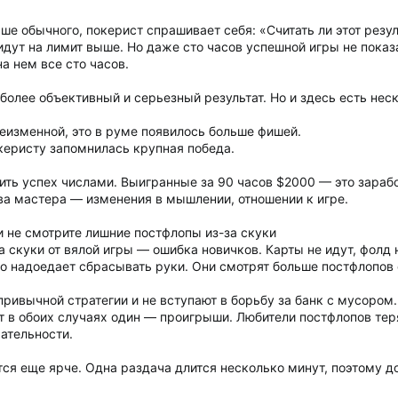
е обычного, покерист спрашивает себя: «Считать ли этот резу
идут на лимит выше. Но даже сто часов успешной игры не пока
а нем все сто часов.
олее объективный и серьезный результат. Но и здесь есть нес
еизменной, это в руме появилось больше фишей.
керисту запомнилась крупная победа.
ить успех числами. Выигранные за 90 часов $2000 — это зарабо
ва мастера — изменения в мышлении, отношении к игре.
и не смотрите лишние постфлопы из-за скуки
а скуки от вялой игры — ошибка новичков. Карты не идут, фол
надоедает сбрасывать руки. Они смотрят больше постфлопов с
ривычной стратегии и не вступают в борьбу за банк с мусором
т в обоих случаях один — проигрыши. Любители постфлопов тер
ательности.
тся еще ярче. Одна раздача длится несколько минут, поэтому 