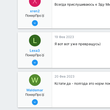
X
Всегда прислушиваюсь к Эду Ми
xren2
ПокерПро🥉
17 Авг 2022
201
0
19 Фев 2023
L
Я вот вот уже превращусь)
Lexa3
ПокерПро🥉
17 Авг 2022
194
1
20 Фев 2023
W
Кстати да - полгода это норм по
Waldemar
ПокерПро🥈
25 Июл 2022
362