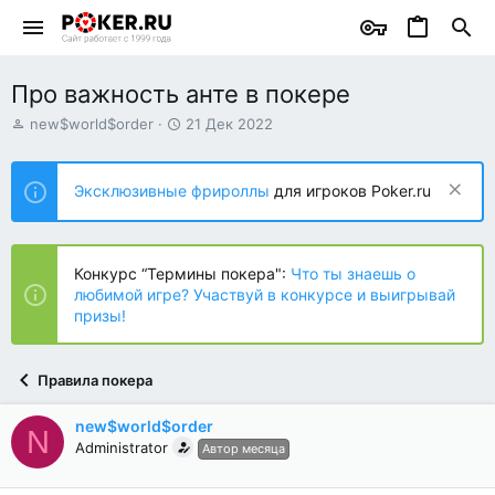
Про важность анте в покере
А
Д
new$world$order
21 Дек 2022
в
а
т
т
о
а
Эксклюзивные фрироллы
для игроков Poker.ru
р
н
т
а
е
ч
м
а
Конкурс “Термины покера":
Что ты знаешь о
ы
л
любимой игре? Участвуй в конкурсе и выигрывай
а
призы!
Правила покера
new$world$order
N
Administrator
Автор месяца