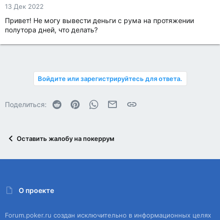
13 Дек 2022
Привет! Не могу вывести деньги с рума на протяжении
полутора дней, что делать?
Войдите или зарегистрируйтесь для ответа.
Reddit
Pinterest
WhatsApp
Электронная почта
Ссылка
Поделиться:
Оставить жалобу на покеррум
О проекте
Forum.poker.ru создан исключительно в информационных целях