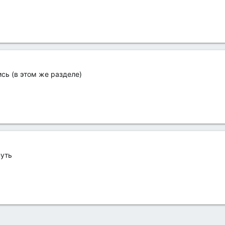
сь (в этом же разделе)
нуть