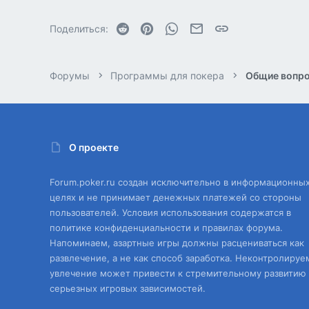
Reddit
Pinterest
WhatsApp
Электронная почта
Ссылка
Поделиться:
Форумы
Программы для покера
Общие вопро
О проекте
Forum.poker.ru создан исключительно в информационны
целях и не принимает денежных платежей со стороны
пользователей. Условия использования содержатся в
политике конфиденциальности и правилах форума.
Напоминаем, азартные игры должны расцениваться как
развлечение, а не как способ заработка. Неконтролируе
увлечение может привести к стремительному развитию
серьезных игровых зависимостей.