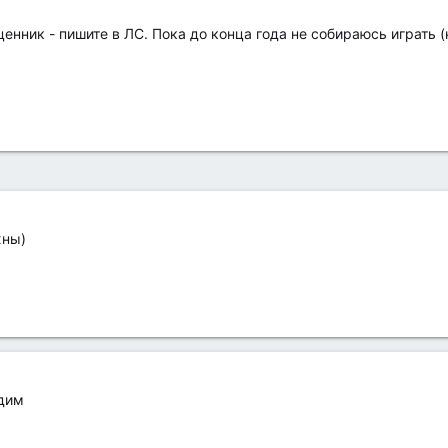
нник - пишите в ЛС. Пока до конца года не собираюсь играть (
жны)
удим