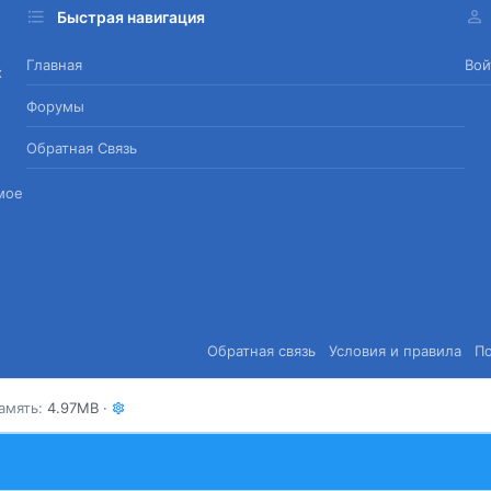
Быстрая навигация
Главная
Вой
х
Форумы
Обратная Связь
мое
Обратная связь
Условия и правила
П
амять
4.97MB