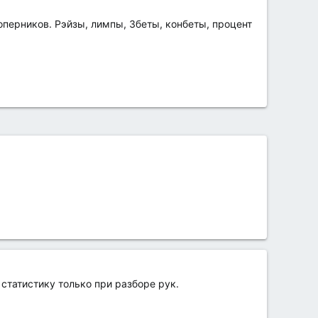
оперников. Рэйзы, лимпы, 3беты, конбеты, процент
статистику только при разборе рук.