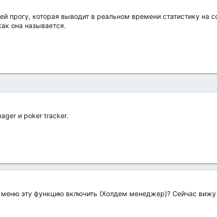
ей прогу, которая выводит в реальном времени статистику на с
как она называется.
ger и poker tracker.
м меню эту функцию включить (Холдем менеджер)? Сейчас вижу 