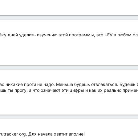
йку дней уделить изучению этой программы, это +EV в любом сл
час никакие проги не надо. Меньше будешь отвлекаться. Будешь 
ишь ты прогу, а что означают эти цифры и как их реально примен
utracker org. Для начала хватит вполне!