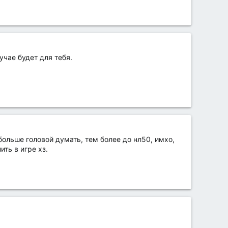
учае будет для тебя.
больше головой думать, тем более до нл50, имхо,
ить в игре хз.