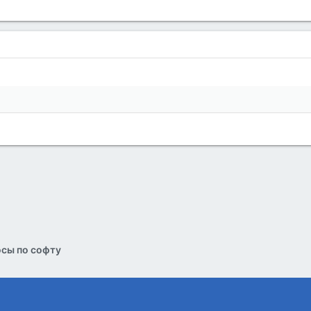
сы по софту