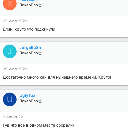
X
ПокерПро🥇
22 Июл 2022
Блин, круто что подкинули
JorgeBu$h
J
ПокерПро🥇
29 Июл 2022
Достаточно много как для нынешнего времени. Круто!
UglyTuz
U
ПокерПро🥈
2 Авг 2022
Гуд что все в одном месте собрали)