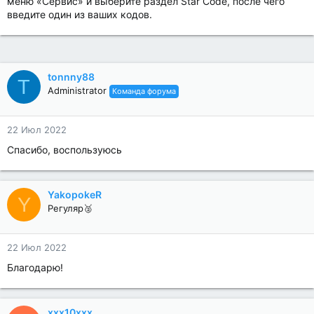
меню «Сервис» и выберите раздел Star Code, после чего
введите один из ваших кодов.
tonnny88
T
Administrator
Команда форума
22 Июл 2022
Спасибо, воспользуюсь
YakopokeR
Y
Регуляр🥈
22 Июл 2022
Благодарю!
xxx10xxx