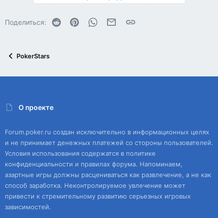
Reddit
Pinterest
WhatsApp
Электронная почта
Ссылка
Поделиться:
PokerStars
О проекте
Forum.poker.ru создан исключительно в информационных целях
и не принимает денежных платежей со стороны пользователей.
Условия использования содержатся в политике
конфиденциальности и правилах форума. Напоминаем,
азартные игры должны расцениваться как развлечение, а не как
способ заработка. Неконтролируемое увлечение может
привести к стремительному развитию серьезных игровых
зависимостей.