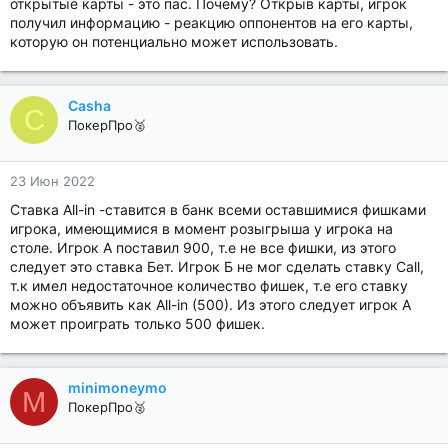
открытые карты - это пас. Почему? Открыв карты, игрок
получил информацию - реакцию оппонентов на его карты,
которую он потенциально может использовать.
Casha
C
ПокерПро🥈
23 Июн 2022
Ставка All-in -ставится в банк всеми оставшимися фишками
игрока, имеющимися в момент розыгрыша у игрока на
столе. Игрок А поставил 900, т.е не все фишки, из этого
следует это ставка Бет. Игрок Б не мог сделать ставку Call,
т.к имел недостаточное количество фишек, т.е его ставку
можно объявить как All-in (500). Из этого следует игрок А
может проиграть только 500 фишек.
minimoneymo
M
ПокерПро🥈