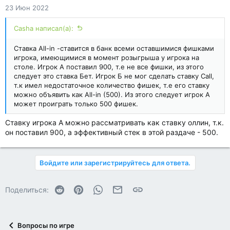
23 Июн 2022
Casha написал(а):
Ставка All-in -ставится в банк всеми оставшимися фишками
игрока, имеющимися в момент розыгрыша у игрока на
столе. Игрок А поставил 900, т.е не все фишки, из этого
следует это ставка Бет. Игрок Б не мог сделать ставку Call,
т.к имел недостаточное количество фишек, т.е его ставку
можно объявить как All-in (500). Из этого следует игрок А
может проиграть только 500 фишек.
Ставку игрока А можно рассматривать как ставку оллин, т.к.
он поставил 900, а эффективный стек в этой раздаче - 500.
Войдите или зарегистрируйтесь для ответа.
Reddit
Pinterest
WhatsApp
Электронная почта
Ссылка
Поделиться:
Вопросы по игре