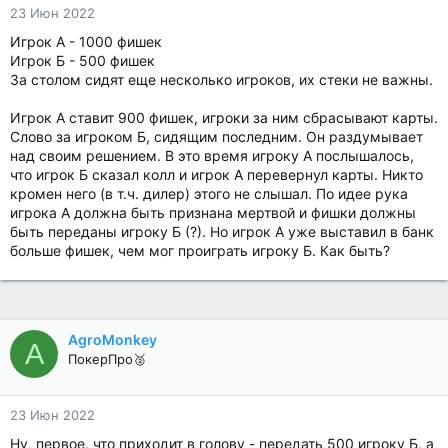
23 Июн 2022
Игрок А - 1000 фишек
Игрок Б - 500 фишек
За столом сидят еще несколько игроков, их стеки не важны.
Игрок А ставит 900 фишек, игроки за ним сбрасывают карты.
Слово за игроком Б, сидящим последним. Он раздумывает
над своим решением. В это время игроку А послышалось,
что игрок Б сказал колл и игрок А перевернул карты. Никто
кромен него (в т.ч. дилер) этого не слышал. По идее рука
игрока А должна быть признана мертвой и фишки должны
быть переданы игроку Б (?). Но игрок А уже выставил в банк
больше фишек, чем мог проиграть игроку Б. Как быть?
AgroMonkey
A
ПокерПро🥈
23 Июн 2022
Ну, первое, что приходит в голову - передать 500 игроку Б, а