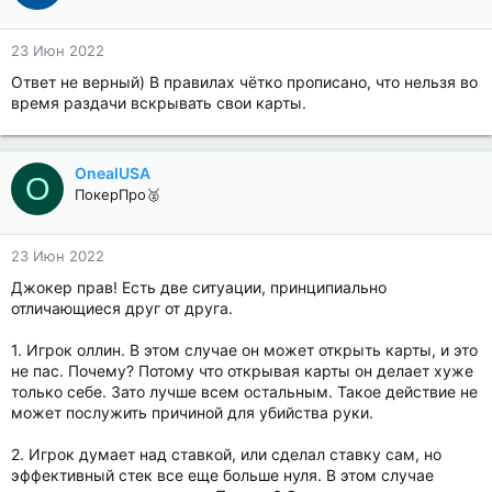
23 Июн 2022
Ответ не верный) В правилах чётко прописано, что нельзя во
время раздачи вскрывать свои карты.
OnealUSA
O
ПокерПро🥈
23 Июн 2022
Джокер прав! Есть две ситуации, принципиально
отличающиеся друг от друга.
1. Игрок оллин. В этом случае он может открыть карты, и это
не пас. Почему? Потому что открывая карты он делает хуже
только себе. Зато лучше всем остальным. Такое действие не
может послужить причиной для убийства руки.
2. Игрок думает над ставкой, или сделал ставку сам, но
эффективный стек все еще больше нуля. В этом случае