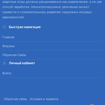
азартные игры должны расцениваться как развлечение, а не как
способ заработка. Неконтролируемое увлечение может
привести к стремительному развитию серьезных игровых
зависимостей.
Быстрая навигация
Главная
Форумы
Обратная Связь
Личный кабинет
Войти
Обратная связь
Условия и правила