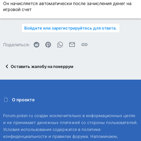
Он начисляется автоматически после зачисления денег на
игровой счет
Войдите или зарегистрируйтесь для ответа.
Reddit
Pinterest
WhatsApp
Электронная почта
Ссылка
Поделиться:
Оставить жалобу на покеррум
О проекте
Forum.poker.ru создан исключительно в информационных целях
и не принимает денежных платежей со стороны пользователей.
Условия использования содержатся в политике
конфиденциальности и правилах форума. Напоминаем,