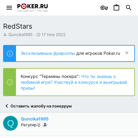
RedStars
А
Д
Quncika1995
17 Ноя 2022
в
а
т
т
о
а
Эксклюзивные фрироллы
для игроков Poker.ru
р
н
т
а
е
ч
м
а
Конкурс “Термины покера":
Что ты знаешь о
ы
л
любимой игре? Участвуй в конкурсе и выигрывай
а
призы!
Оставить жалобу на покеррум
Quncika1995
Q
Регуляр🥇